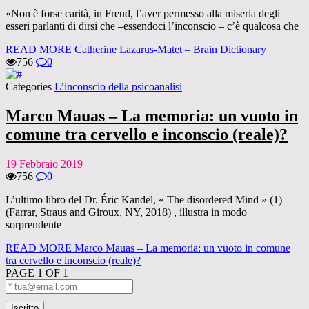
«Non è forse carità, in Freud, l’aver permesso alla miseria degli
esseri parlanti di dirsi che –essendoci l’inconscio – c’è qualcosa che
READ MORE
Catherine Lazarus-Matet – Brain Dictionary
756
0
Categories
L’inconscio della psicoanalisi
Marco Mauas – La memoria: un vuoto in
comune tra cervello e inconscio (reale)?
19 Febbraio 2019
756
0
L’ultimo libro del Dr. Éric Kandel, « The disordered Mind » (1)
(Farrar, Straus and Giroux, NY, 2018) , illustra in modo
sorprendente
READ MORE
Marco Mauas – La memoria: un vuoto in comune
tra cervello e inconscio (reale)?
PAGE 1 OF 1