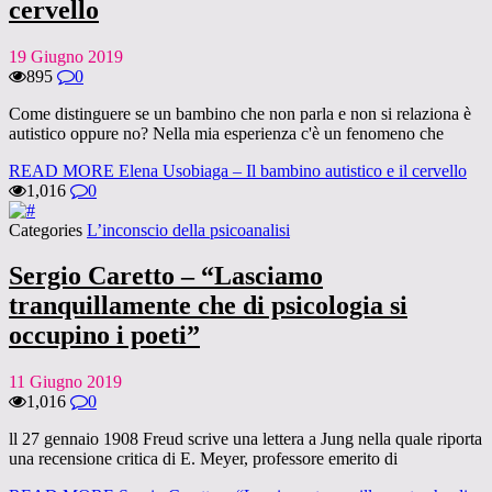
cervello
19 Giugno 2019
895
0
Come distinguere se un bambino che non parla e non si relaziona è
autistico oppure no? Nella mia esperienza c'è un fenomeno che
READ MORE
Elena Usobiaga – Il bambino autistico e il cervello
1,016
0
Categories
L’inconscio della psicoanalisi
Sergio Caretto – “Lasciamo
tranquillamente che di psicologia si
occupino i poeti”
11 Giugno 2019
1,016
0
ll 27 gennaio 1908 Freud scrive una lettera a Jung nella quale riporta
una recensione critica di E. Meyer, professore emerito di