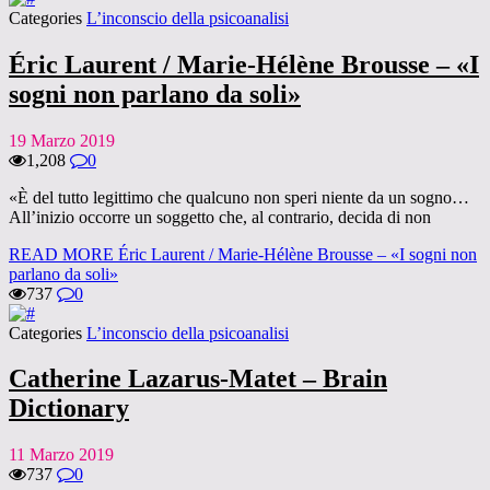
Categories
L’inconscio della psicoanalisi
Éric Laurent / Marie-Hélène Brousse – «I
sogni non parlano da soli»
19 Marzo 2019
1,208
0
«È del tutto legittimo che qualcuno non speri niente da un sogno…
All’inizio occorre un soggetto che, al contrario, decida di non
READ MORE
Éric Laurent / Marie-Hélène Brousse – «I sogni non
parlano da soli»
737
0
Categories
L’inconscio della psicoanalisi
Catherine Lazarus-Matet – Brain
Dictionary
11 Marzo 2019
737
0