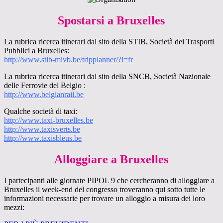
Spostarsi a Bruxelles
La rubrica ricerca itinerari dal sito della STIB, Società dei Trasporti
Pubblici a Bruxelles:
http://www.stib-mivb.be/tripplanner/?l=fr
La rubrica ricerca itinerari dal sito della SNCB, Società Nazionale
delle Ferrovie del Belgio :
http://www.belgianrail.be
Qualche società di taxi:
http://www.taxi-bruxelles.be
http://www.taxisverts.be
http://
www.taxisbleus.be
Alloggiare a Bruxelles
I partecipanti alle giornate PIPOL 9 che cercheranno di alloggiare a
Bruxelles il week-end del congresso troveranno qui sotto tutte le
informazioni necessarie per trovare un alloggio a misura dei loro
mezzi: