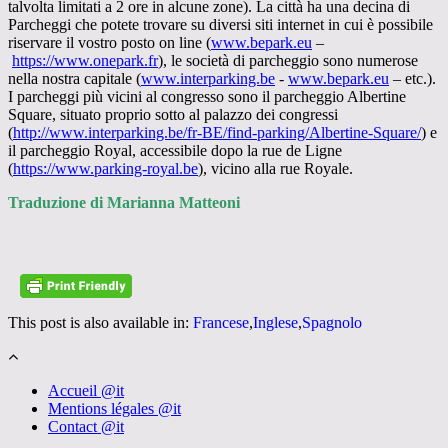
talvolta limitati a 2 ore in alcune zone). La città ha una decina di
Parcheggi che potete trovare su diversi siti internet in cui è possibile
riservare il vostro posto on line (
www.bepark.eu
–
https://www.onepark.fr
), le società di parcheggio sono numerose
nella nostra capitale (
www.interparking.be
-
www.bepark.eu
– etc.).
I parcheggi più vicini al congresso sono il parcheggio Albertine
Square, situato proprio sotto al palazzo dei congressi
(
http://www.interparking.be/fr-BE/find-parking/Albertine-Square/
) e
il parcheggio Royal, accessibile dopo la rue de Ligne
(
https://www.parking-royal.be
), vicino alla rue Royale.
Traduzione di Marianna Matteoni
This post is also available in:
Francese
Inglese
Spagnolo
Accueil @it
Mentions légales @it
Contact @it