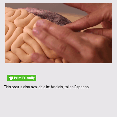
This post is also available in:
Anglais
Italien
Espagnol